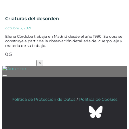
Criaturas del desorden
octubre 3, 2021
Elena Córdoba trabaja en Madrid desde el año 1990. Su obra se
construye a partir de la observación detallada del cuerpo, eje y
materia de su trabajo.
SUSCRÍBETE
×
Política de Protección de Datos
/
Política de Cookies