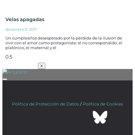
Velas apagadas
diciembre 11, 2017
Un cumpleaños desesperado por la pérdida de la ilusión de
vivir con el amor como protagonista: el no correspondido, el
platónico, el maternal y el
SUSCRÍBETE
×
Política de Protección de Datos
/
Política de Cookies