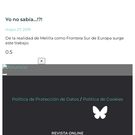
Yo no sabía…!?!
mayo 27, 2019
De la realidad de Melilla como Frontera Sur de Europa surge
este trabajo.
SUSCRÍBETE
×
Política de Protección de Datos
/
Política de Cookies
REVISTA ONLINE