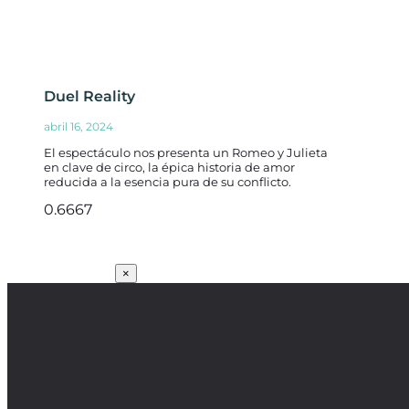
Duel Reality
abril 16, 2024
El espectáculo nos presenta un Romeo y Julieta
en clave de circo, la épica historia de amor
reducida a la esencia pura de su conflicto.
SUSCRÍBETE
×