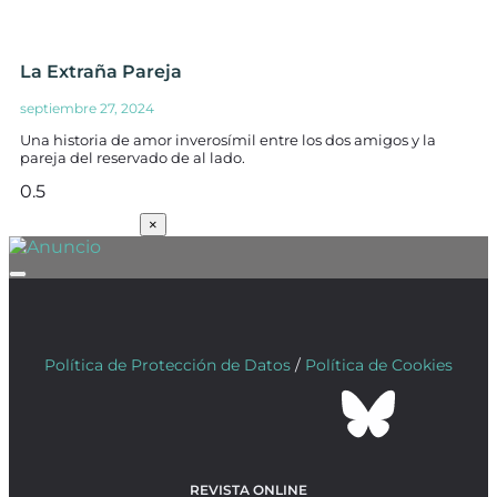
La Extraña Pareja
septiembre 27, 2024
Una historia de amor inverosímil entre los dos amigos y la
pareja del reservado de al lado.
SUSCRÍBETE
×
Política de Protección de Datos
/
Política de Cookies
REVISTA ONLINE