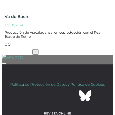
Va de Bach
abril 8, 2024
Producción de Aracaladanza, en coproducción con el Real
Teatro de Retiro.
SUSCRÍBETE
×
Política de Protección de Datos
/
Política de Cookies
REVISTA ONLINE