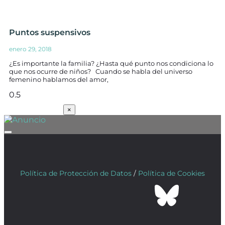
Puntos suspensivos
enero 29, 2018
¿Es importante la familia? ¿Hasta qué punto nos condiciona lo
que nos ocurre de niños? Cuando se habla del universo
femenino hablamos del amor,
SUSCRÍBETE
×
Política de Protección de Datos
/
Política de Cookies