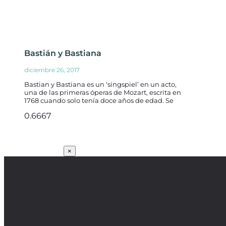
Bastián y Bastiana
diciembre 26, 2017
Bastian y Bastiana es un ‘singspiel’ en un acto,
una de las primeras óperas de Mozart, escrita en
1768 cuando solo tenía doce años de edad. Se
SUSCRÍBETE
×