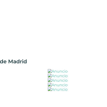
 de Madrid