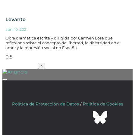
Levante
abril 10, 2021
Obra dramática escrita y dirigida por Carmen Losa que
reflexiona sobre el concepto de libertad, la diversidad en el
amor y la represión social en España.
SUSCRÍBETE
×
Política de Protección de Datos
/
Política de Cookies