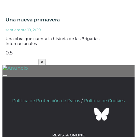
Una nueva primavera
septiembre 19, 2019
Una obra que cuenta la historia de las Brigadas
Internacionales.
SUSCRÍBETE
×
Política de Protección de Datos
/
Política de Cookies
REVISTA ONLINE