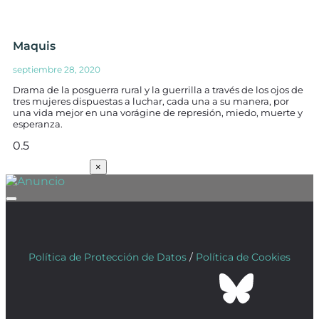
Maquis
septiembre 28, 2020
Drama de la posguerra rural y la guerrilla a través de los ojos de
tres mujeres dispuestas a luchar, cada una a su manera, por
una vida mejor en una vorágine de represión, miedo, muerte y
esperanza.
SUSCRÍBETE
×
Política de Protección de Datos
/
Política de Cookies