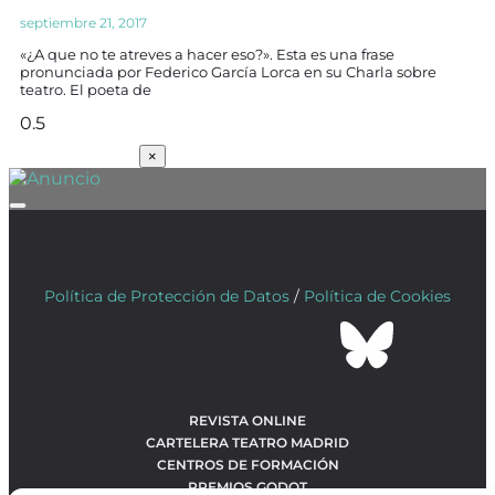
septiembre 21, 2017
«¿A que no te atreves a hacer eso?». Esta es una frase
pronunciada por Federico García Lorca en su Charla sobre
teatro. El poeta de
SUSCRÍBETE
×
Política de Protección de Datos
/
Política de Cookies
REVISTA ONLINE
CARTELERA TEATRO MADRID
CENTROS DE FORMACIÓN
PREMIOS GODOT