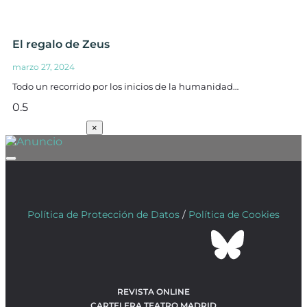
El regalo de Zeus
marzo 27, 2024
Todo un recorrido por los inicios de la humanidad…
SUSCRÍBETE
×
Política de Protección de Datos
/
Política de Cookies
REVISTA ONLINE
CARTELERA TEATRO MADRID