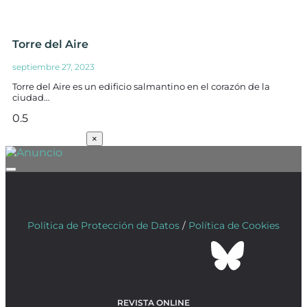
Torre del Aire
septiembre 27, 2023
Torre del Aire es un edificio salmantino en el corazón de la
ciudad…
SUSCRÍBETE
×
Política de Protección de Datos
/
Política de Cookies
REVISTA ONLINE