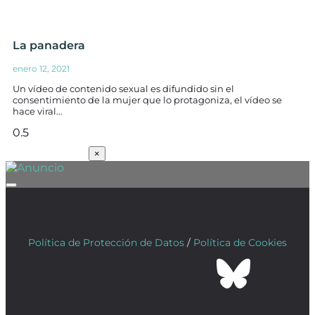
La panadera
enero 12, 2021
Un vídeo de contenido sexual es difundido sin el
consentimiento de la mujer que lo protagoniza, el vídeo se
hace viral…
SUSCRÍBETE
×
Política de Protección de Datos
/
Política de Cookies