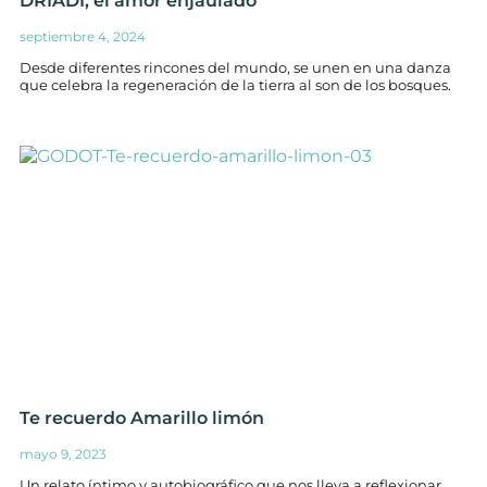
DRIADI, el amor enjaulado
septiembre 4, 2024
Desde diferentes rincones del mundo, se unen en una danza
que celebra la regeneración de la tierra al son de los bosques.
Te recuerdo Amarillo limón
mayo 9, 2023
Un relato íntimo y autobiográfico que nos lleva a reflexionar