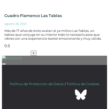
Cuadro Flamenco Las Tablas
agosto 26, 2021
Más de 17 años de éxito avalan al ya mítico Las Tablas, un
tablao que conjuga en su interior todo lo necesario para que
vibres con una experiencia teatral emocionante y muy cálida.
SUSCRÍBETE
×
Política de Protección de Datos
/
Política de Cookies