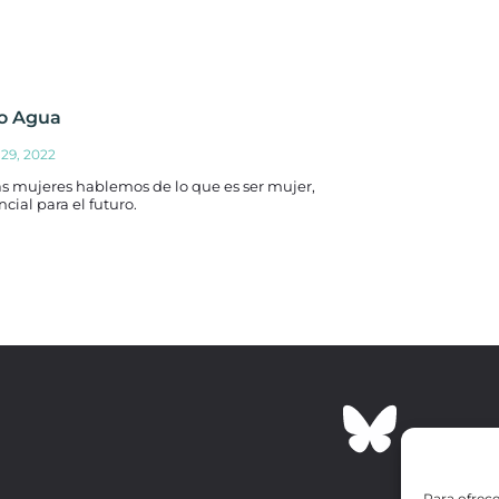
o Agua
29, 2022
s mujeres hablemos de lo que es ser mujer,
ncial para el futuro.
Para ofrece