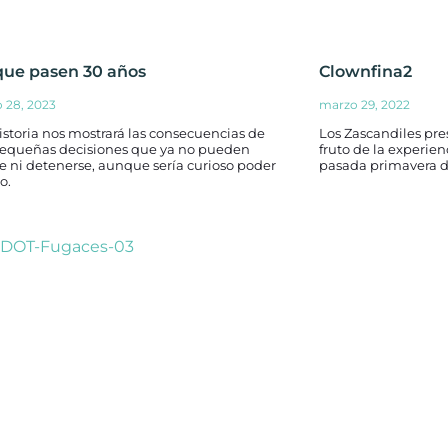
ue pasen 30 años
Clownfina2
o 28, 2023
marzo 29, 2022
istoria nos mostrará las consecuencias de
Los Zascandiles pre
pequeñas decisiones que ya no pueden
fruto de la experie
e ni detenerse, aunque sería curioso poder
pasada primavera d
o.