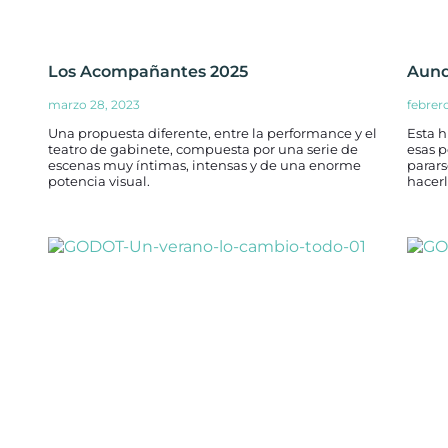
Los Acompañantes 2025
Aunq
marzo 28, 2023
febrer
Una propuesta diferente, entre la performance y el
Esta h
teatro de gabinete, compuesta por una serie de
esas 
escenas muy íntimas, intensas y de una enorme
parars
potencia visual.
hacerl