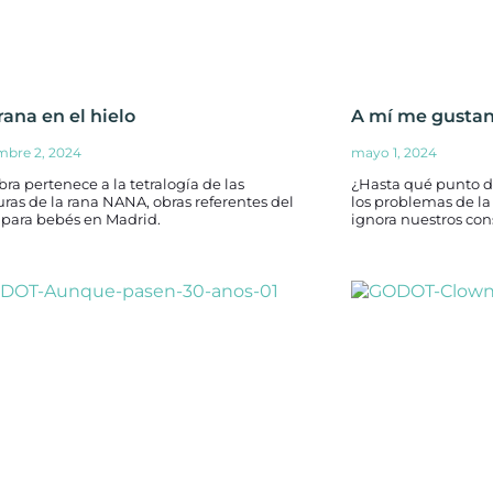
rana en el hielo
A mí me gusta
mbre 2, 2024
mayo 1, 2024
bra pertenece a la tetralogía de las
¿Hasta qué punto 
ras de la rana NANA, obras referentes del
los problemas de la
 para bebés en Madrid.
ignora nuestros con