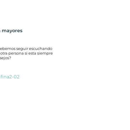
n mayores
debemos seguir escuchando
 otra persona si esta siempre
sejos?