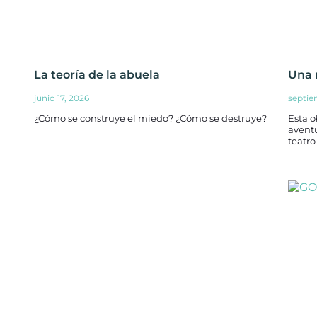
La teoría de la abuela
Una 
junio 17, 2026
septie
¿Cómo se construye el miedo? ¿Cómo se destruye?
Esta o
aventu
teatro