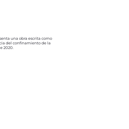
senta una obra escrita como
ncia del confinamiento de la
e 2020.