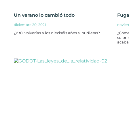
Un verano lo cambió todo
Fuga
diciembre 20, 2021
noviem
¿Y tú, volverías a los dieciséis años si pudieras?
¿Cómo
su pr
acaba