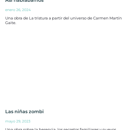
Así hablábamos
enero 26, 2024
Una obra de La tristura a partir del universo de Carmen Martín
Gaite.
Las niñas zombi
mayo 29, 2023
Una obra sobre la herencia, los secretos familiares y nuevos