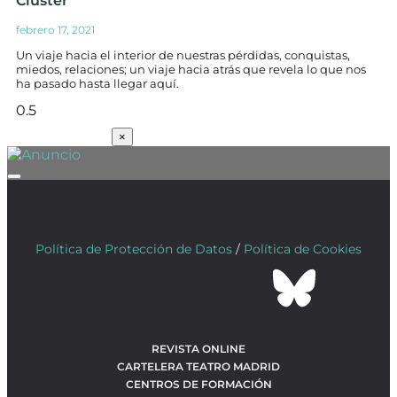
Cluster
febrero 17, 2021
Un viaje hacia el interior de nuestras pérdidas, conquistas,
miedos, relaciones; un viaje hacia atrás que revela lo que nos
ha pasado hasta llegar aquí.
SUSCRÍBETE
×
Política de Protección de Datos
/
Política de Cookies
REVISTA ONLINE
CARTELERA TEATRO MADRID
CENTROS DE FORMACIÓN