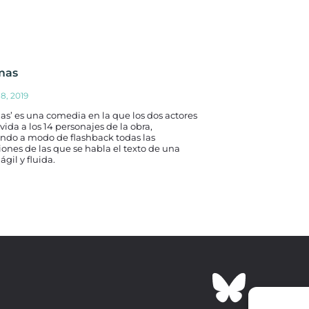
mas
18, 2019
as’ es una comedia en la que los dos actores
vida a los 14 personajes de la obra,
ando a modo de flashback todas las
iones de las que se habla el texto de una
ágil y fluida.