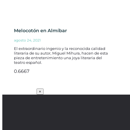
Melocotón en Almíbar
agosto 24, 2021
El extraordinario ingenio y la reconocida calidad
literaria de su autor, Miguel Mihura, hacen de esta
pieza de entretenimiento una joya literaria del
teatro español.
SUSCRÍBETE
×