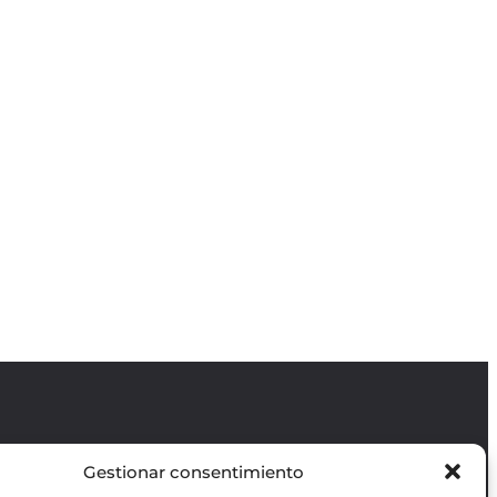
Gestionar consentimiento
Revista GODOT
es una revista