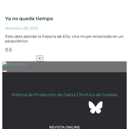
Ya no queda tiempo
diciembre 28, 2023
Esta obra aborda la historia de Ella. Una mujer encerrada en un
psiquiátrico.
SUSCRÍBETE
×
Política de Protección de Datos
/
Política de Cookies
REVISTA ONLINE