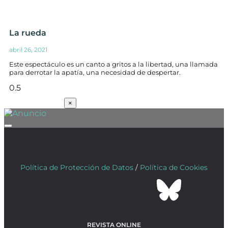
La rueda
abril 26, 2021
Este espectáculo es un canto a gritos a la libertad, una llamada
para derrotar la apatía, una necesidad de despertar.
SUSCRÍBETE
×
Política de Protección de Datos
/
Política de Cookies
REVISTA ONLINE