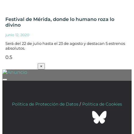
Festival de Mérida, donde lo humano roza lo
divino
junio 12, 2020
Será del 22 de julio hasta el 23 de agosto y destacan 5 estrenos
absolutos.
SUSCRÍBETE
×
Política de Protección de Datos
/
Política de Cookies