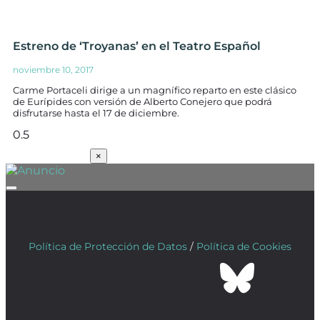
Estreno de ‘Troyanas’ en el Teatro Español
noviembre 10, 2017
Carme Portaceli dirige a un magnífico reparto en este clásico
de Eurípides con versión de Alberto Conejero que podrá
disfrutarse hasta el 17 de diciembre.
SUSCRÍBETE
×
Política de Protección de Datos
/
Política de Cookies