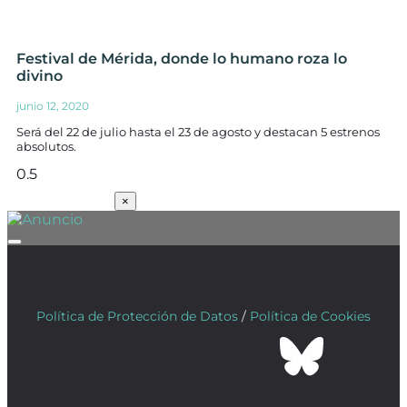
Festival de Mérida, donde lo humano roza lo
divino
junio 12, 2020
Será del 22 de julio hasta el 23 de agosto y destacan 5 estrenos
absolutos.
SUSCRÍBETE
×
Política de Protección de Datos
/
Política de Cookies