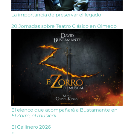
La importancia de preservar el legado
20 Jornadas sobre Teatro Clásico en Olmedo
El elenco que acompañará a Bustamante en
El Zorro, el musical
El Gallinero 2026
«