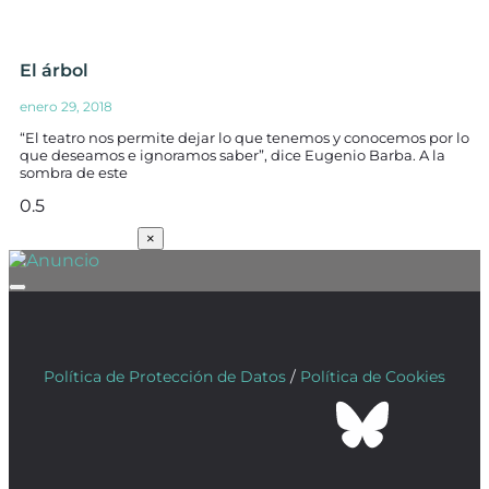
El árbol
enero 29, 2018
“El teatro nos permite dejar lo que tenemos y conocemos por lo
que deseamos e ignoramos saber”, dice Eugenio Barba. A la
sombra de este
SUSCRÍBETE
×
Política de Protección de Datos
/
Política de Cookies