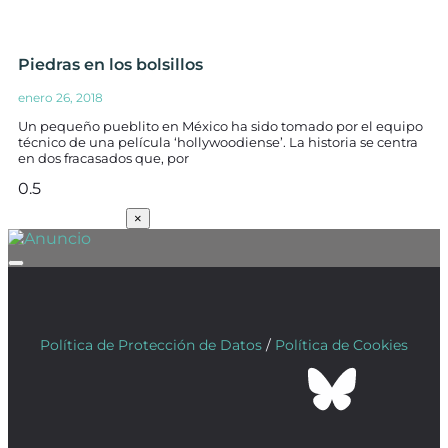
Piedras en los bolsillos
enero 26, 2018
Un pequeño pueblito en México ha sido tomado por el equipo
técnico de una película ‘hollywoodiense’. La historia se centra
en dos fracasados que, por
SUSCRÍBETE
×
Política de Protección de Datos
/
Política de Cookies