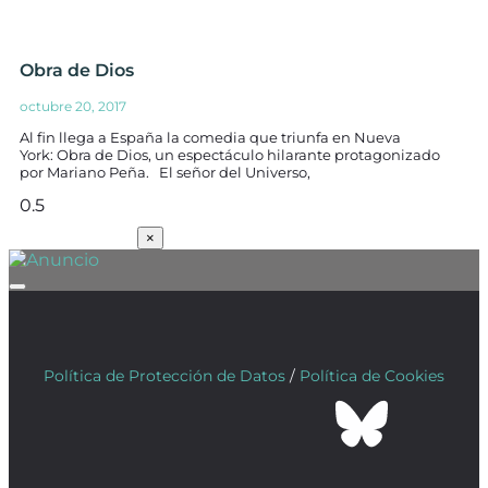
Obra de Dios
octubre 20, 2017
Al fin llega a España la comedia que triunfa en Nueva
York: Obra de Dios, un espectáculo hilarante protagonizado
por Mariano Peña. El señor del Universo,
SUSCRÍBETE
×
Política de Protección de Datos
/
Política de Cookies