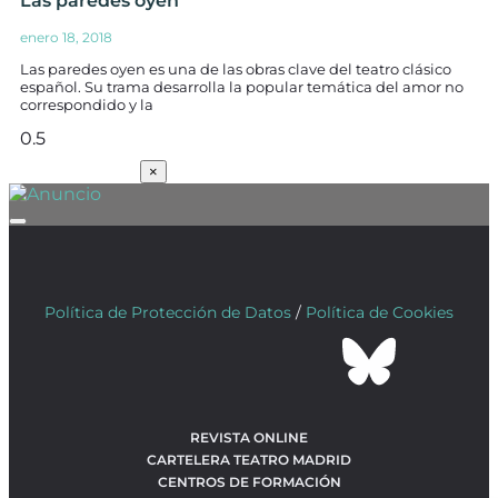
Las paredes oyen
enero 18, 2018
Las paredes oyen es una de las obras clave del teatro clásico
español. Su trama desarrolla la popular temática del amor no
correspondido y la
SUSCRÍBETE
×
Política de Protección de Datos
/
Política de Cookies
REVISTA ONLINE
CARTELERA TEATRO MADRID
CENTROS DE FORMACIÓN