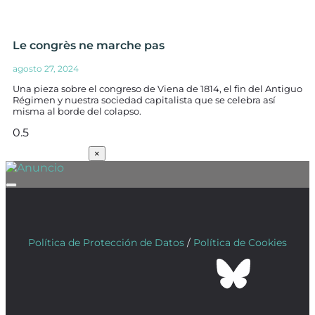
Le congrès ne marche pas
agosto 27, 2024
Una pieza sobre el congreso de Viena de 1814, el fin del Antiguo
Régimen y nuestra sociedad capitalista que se celebra así
misma al borde del colapso.
SUSCRÍBETE
×
Política de Protección de Datos
/
Política de Cookies