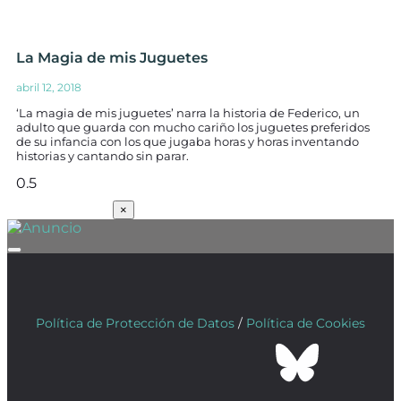
La Magia de mis Juguetes
abril 12, 2018
‘La magia de mis juguetes’ narra la historia de Federico, un
adulto que guarda con mucho cariño los juguetes preferidos
de su infancia con los que jugaba horas y horas inventando
historias y cantando sin parar.
SUSCRÍBETE
×
Política de Protección de Datos
/
Política de Cookies