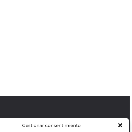
Gestionar consentimiento
Revista GODOT
es una revista