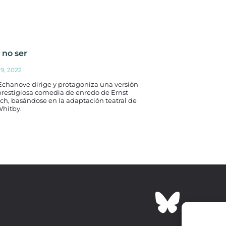
 no ser
19, 2022
Echanove dirige y protagoniza una versión
prestigiosa comedia de enredo de Ernst
ch, basándose en la adaptación teatral de
Whitby.