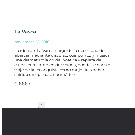
La Vasca
noviembre 25, 2018
La idea de ‘La Vasca’ surge de la necesidad de
abarcar mediante discurso, cuerpo, voz y música,
una dramaturgia cruda, poética y repleta de
culpa, pero también de victoria, donde se narra el
viaje de la reconquista como mujer tras haber
sufrido un episodio traumático.
SUSCRÍBETE
×