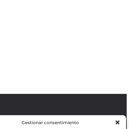
Gestionar consentimiento
Revista GODOT
es una revista