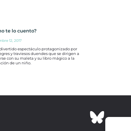
o te lo cuento?
mbre 12, 2017
divertido espectáculo protagonizado por
egres y traviesos duendes que se dirigen a
irse con su maleta y su libro mágico a la
ción de un niño.