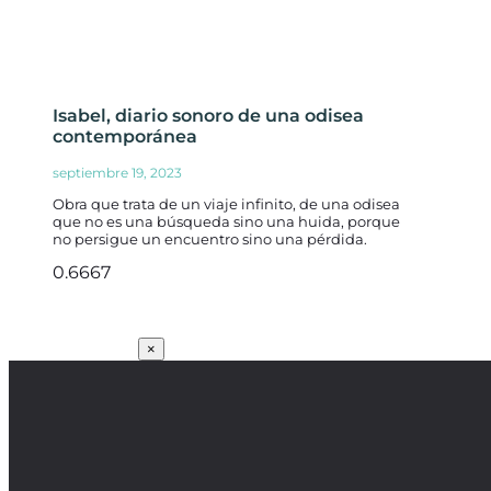
Isabel, diario sonoro de una odisea
contemporánea
septiembre 19, 2023
Obra que trata de un viaje infinito, de una odisea
que no es una búsqueda sino una huida, porque
no persigue un encuentro sino una pérdida.
SUSCRÍBETE
×