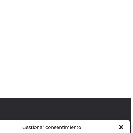
Gestionar consentimiento
Revista GODOT
es una revista