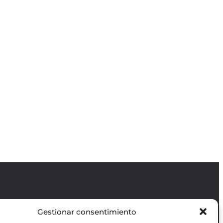
Gestionar consentimiento
Revista GODOT
es una revista