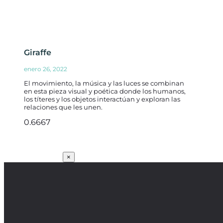
Giraffe
enero 26, 2022
El movimiento, la música y las luces se combinan
en esta pieza visual y poética donde los humanos,
los títeres y los objetos interactúan y exploran las
relaciones que les unen.
SUSCRÍBETE
×