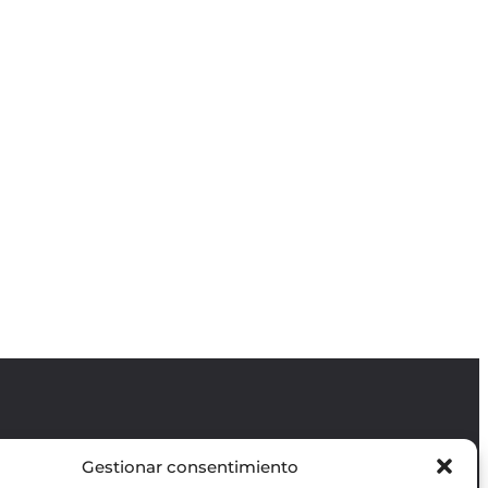
Gestionar consentimiento
Revista GODOT
es una revista