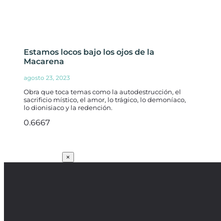
Estamos locos bajo los ojos de la
Macarena
agosto 23, 2023
Obra que toca temas como la autodestrucción, el
sacrificio místico, el amor, lo trágico, lo demoníaco,
lo dionisiaco y la redención.
SUSCRÍBETE
×