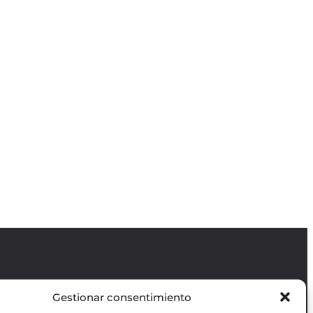
Gestionar consentimiento
Revista GODOT
es una revista