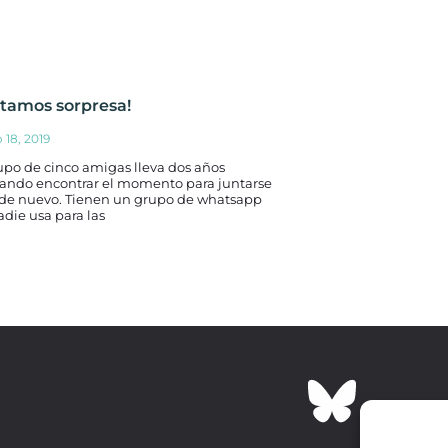
ritamos sorpresa!
 18, 2019
upo de cinco amigas lleva dos años
tando encontrar el momento para juntarse
 de nuevo. Tienen un grupo de whatsapp
die usa para las