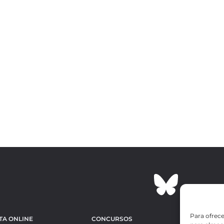
Para ofrece
TA ONLINE
CONCURSOS
OBRAS MÁS 