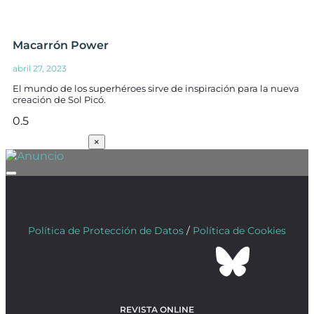
Macarrón Power
abril 27, 2023
El mundo de los superhéroes sirve de inspiración para la nueva
creación de Sol Picó.
SUSCRÍBETE
×
Política de Protección de Datos
/
Política de Cookies
REVISTA ONLINE