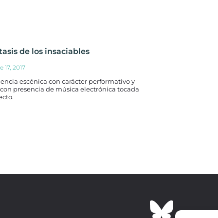
tasis de los insaciables
e 17, 2017
encia escénica con carácter performativo y
, con presencia de música electrónica tocada
ecto.