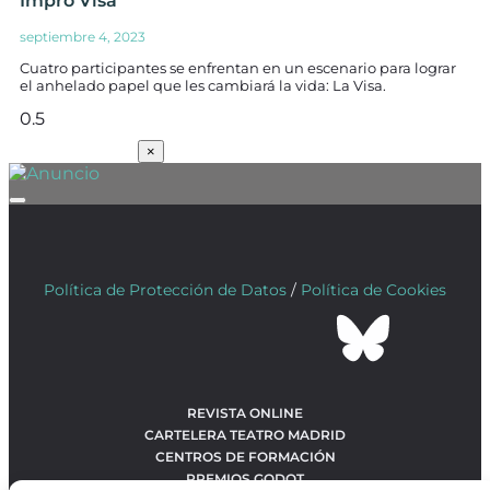
Impro Visa
septiembre 4, 2023
Cuatro participantes se enfrentan en un escenario para lograr
el anhelado papel que les cambiará la vida: La Visa.
SUSCRÍBETE
×
Política de Protección de Datos
/
Política de Cookies
REVISTA ONLINE
CARTELERA TEATRO MADRID
CENTROS DE FORMACIÓN
PREMIOS GODOT