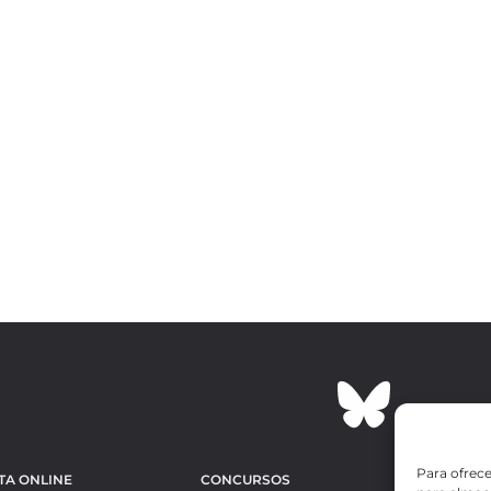
Para ofrece
TA ONLINE
CONCURSOS
OBRAS MÁS 