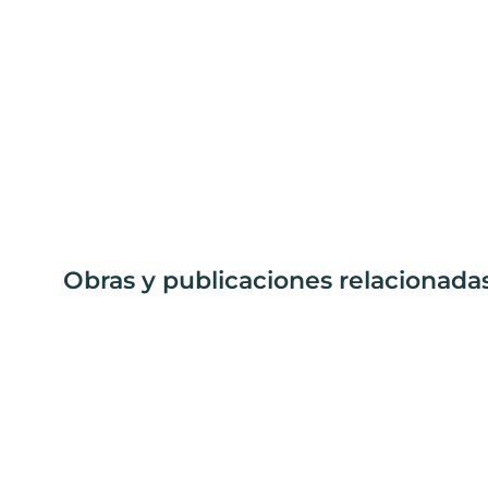
Obras y publicaciones relacionada