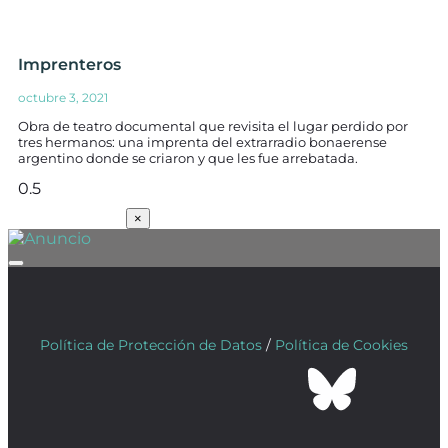
Imprenteros
octubre 3, 2021
Obra de teatro documental que revisita el lugar perdido por
tres hermanos: una imprenta del extrarradio bonaerense
argentino donde se criaron y que les fue arrebatada.
SUSCRÍBETE
×
Política de Protección de Datos
/
Política de Cookies