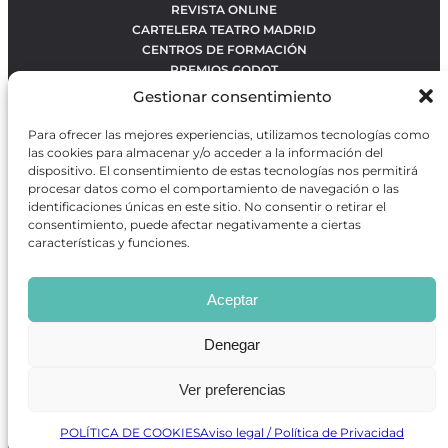
REVISTA ONLINE
CARTELERA TEATRO MADRID
CENTROS DE FORMACIÓN
PREMIOS GODOT
CONCURSOS
Gestionar consentimiento
SOBRE NOSOTROS
CONTACTO
Para ofrecer las mejores experiencias, utilizamos tecnologías como
OBRAS MÁS VOTADAS
las cookies para almacenar y/o acceder a la información del
RANKING MEJORES OBRAS
dispositivo. El consentimiento de estas tecnologías nos permitirá
procesar datos como el comportamiento de navegación o las
BÚSQUEDA AVANZADA DE OBRAS
identificaciones únicas en este sitio. No consentir o retirar el
consentimiento, puede afectar negativamente a ciertas
características y funciones.
Revista GODOT
es una revista independiente especializada
en información sobre artes escénicas de Madrid, gratuita y
Aceptar
que se distribuye en espacios escénicos, además de otros
puntos de interés turístico y de ocio de la capital.
Denegar
Ver preferencias
Revista de Artes Escénicas GODOT © 2026
Desarrollado por
Precise Future
POLÍTICA DE COOKIES
Aviso legal / Política de Privacidad