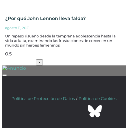
¿Por qué John Lennon lleva falda?
agosto 11, 2021
Un repaso risueño desde la temprana adolescencia hasta la
vida adulta, examinando las frustraciones de crecer en un
mundo sin héroes femeninos.
SUSCRÍBETE
×
Política de Protección de Datos
/
Política de Cookies