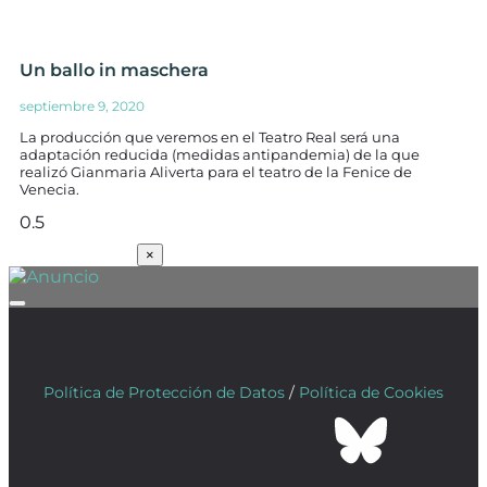
Un ballo in maschera
septiembre 9, 2020
La producción que veremos en el Teatro Real será una
adaptación reducida (medidas antipandemia) de la que
realizó Gianmaria Aliverta para el teatro de la Fenice de
Venecia.
SUSCRÍBETE
×
Política de Protección de Datos
/
Política de Cookies